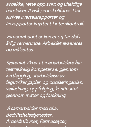
avdekke, rette opp svikt og uheldige
hendelser. Avvik protokollføres. Det
skrives kvartalsrapporter og
årsrapporter knyttet til internkontroll.
Verneombudet er kurset og tar del i
årlig vernerunde. Arbeidet evalueres
og målsettes.
Systemet sikrer at medarbeidere har
tilstrekkelig kompetanse, gjennom
kartlegging, utarbeidelse av
fagutviklingsplan og opplæringsplan,
veiledning, oppfølging, kontinuitet
gjennom møter og forskning.
Vi samarbeider med bl.a.
Bedriftshelsetjenesten,
Arbeidstilsynet, Farmasøyter,