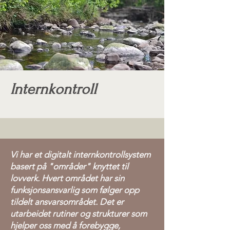
Internkontroll
Vi har et digitalt internkontrollsystem
basert på "områder" knyttet til
lovverk. Hvert området har sin
funksjonsansvarlig som følger opp
tildelt ansvarsområdet. Det er
utarbeidet rutiner og strukturer som
hjelper oss med å forebygge,