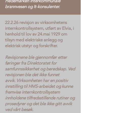
Hedemarken Interkommunale
brannvesen og It-konsulenter.
22.2.26 revisjon av virksomhetens
internkontrollsystem, utført av Elvia, i
henhold til lov av 24.mai 1929 om
tilsyn med elektriske anlegg og
elektrisk utstyr og forskrifter.
Revisjonene ble gjennomfør etter
føringer fra Direktoratet for
samfunnssikkerhet og beredskap. Ved
revisjonen ble det ikke funnet
avvik.
Virksomheten har en positiv
innstilling til HMS-arbeidet og kunne
fremvise internkontrollsystem
innholdene tilfredsstillende rutiner og
prosedyrer og det ble ikke gitt avvik
ved vårt besøk.